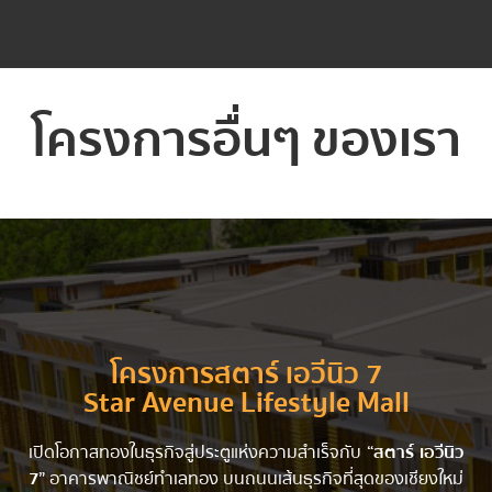
โครงการอื่นๆ ของเรา
โครงการสตาร์ เอวีนิว 7
Star Avenue Lifestyle Mall
เปิดโอกาสทองในธุรกิจสู่ประตูแห่งความสำเร็จกับ
“สตาร์ เอวีนิว
7”
อาคารพาณิชย์ทำเลทอง บนถนนเส้นธุรกิจที่สุดของเชียงใหม่