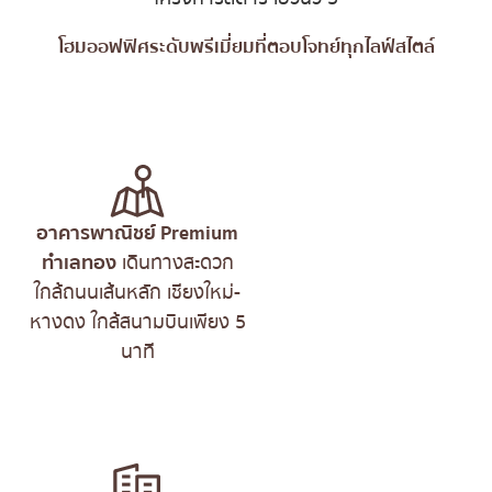
โฮมออฟฟิศระดับพรีเมี่ยมที่ตอบโจทย์ทุกไลฟ์สไตล์
อาคารพาณิชย์ Premium
ทำเลทอง
เดินทางสะดวก
ใกล้ถนนเส้นหลัก เชียงใหม่-
หางดง ใกล้สนามบินเพียง 5
นาที