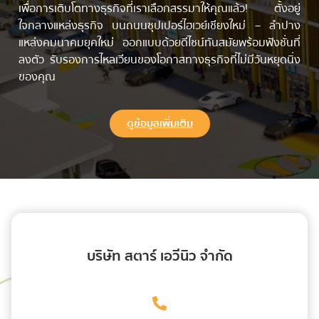
เพื่อการเติบโตทางธุรกิจที่เราเลือกสรรมาให้คุณแล้ว! ตั้งอยู่
ใจกลางแหล่งธุรกิจ บนถนนซุปเปอร์ไฮเวย์เชียงใหม่ – ลำปาง
แหล่งคมนาคมยุคใหม่ ออกแบบด้วยดีไซน์ทันสมัยพร้อมฟังชั่นที่
ลงตัว รับรองการไหลเวียนของโอกาสทางธุรกิจที่ไม่มีวันหยุดนิ่ง
ของคุณ
ดูข้อมูลเพิ่มเติม
บริษัท สตาร์ เอวีนิว จำกัด