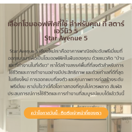
เลือกโฮมออฟฟิศที่ใช่ สำหรับคุณ ที่ สตาร์
เอวีนิว 5
Star Avenue 5
Star Avenue 5 เชียงใหม่เราคืออาคารพาณิชย์ระดับพรีเมี่ยมที่
ออกแบบมาเพื่อเป็นโฮมออฟฟิศในฝันของคุณ ด้วยแนวคิด “บ้าน
และที่ทำงานในที่เดียว” เราได้สร้างสรรค์พื้นที่ที่ลงตัวสำหรับการ
ใช้ชีวิตและการทำงานอย่างมีประสิทธิภาพ และด้วยทำเลที่ดีที่สุด
ในเชียงใหม่ การออกแบบที่ลงตัว และคุณภาพการก่อสร้างระดับ
พรีเมี่ยม เรามั่นใจว่านี่คือโอกาสทองที่คุณไม่ควรพลาด สัมผัส
ประสบการณ์การใช้ชีวิตและการทำงานที่สมบูรณ์แบบได้แล้ววันนี้
คว้าโอกาสวันนี้ - ติดต่อเจ้าหน้าที่ของเรา