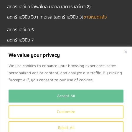
สตาร์ เอวีนิว ไลฟ์สไตล์ มอลล์ (สตาร์ เอวีนิว 2)
สตาร์ เอวีนิว วีวา เทอเรส (สตาร์ เอวีนิว 3)
ขายหมดแล้ว
สตาร์ เอวีนิว 5
สตาร์ เอวีนิว 7
We value your privacy
ติดต่อเรา
We use cookies to enhance your browsing experience, serve
โทร.
094 635 5589,
080 495 1888
personalized ads or content, and analyze our traffic. By clicking
"Accept All", you consent to our use of cookies.
เวลาทำการ: ทุกวัน 09:00 – 18:00 น.
Accept All
ช่องทางการติดตามข่าวสาร และโปรโมชันพิเศษ
Customize
Reject All