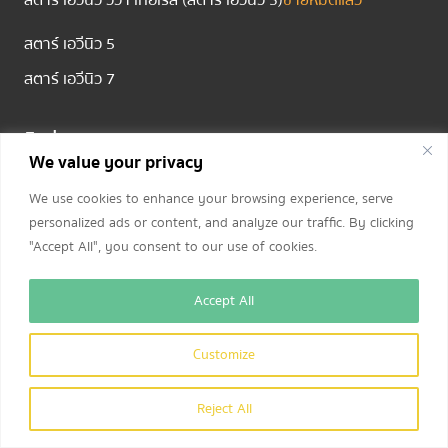
สตาร์ เอวีนิว วีวา เทอเรส (สตาร์ เอวีนิว 3)
ขายหมดแล้ว
สตาร์ เอวีนิว 5
สตาร์ เอวีนิว 7
ติดต่อเรา
We value your privacy
โทร.
094 635 5589,
080 495 1888
We use cookies to enhance your browsing experience, serve
เวลาทำการ: ทุกวัน 09:00 – 18:00 น.
personalized ads or content, and analyze our traffic. By clicking
"Accept All", you consent to our use of cookies.
ช่องทางการติดตามข่าวสาร และโปรโมชันพิเศษ
Accept All
Customize
Reject All