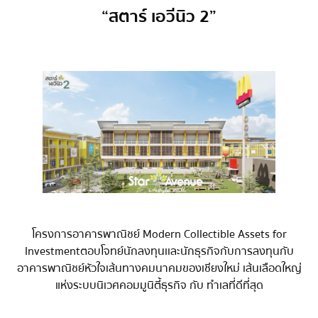
“สตาร์ เอวีนิว 2”
โครงการอาคารพาณิชย์ Modern Collectible Assets for
Investment ตอบโจทย์นักลงทุนเเละนักธุรกิจกับการลงทุนกับ
อาคารพาณิชย์ หัวใจเส้นทางคมนาคมของเชียงใหม่ เส้นเลือดใหญ่
แห่งระบบนิเวศคอมมูนิตี้ธุรกิจ กับ ทำเลที่ดีที่สุด