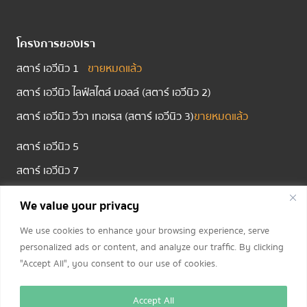
โครงการของเรา
สตาร์ เอวีนิว 1
ขายหมดแล้ว
สตาร์ เอวีนิว ไลฟ์สไตล์ มอลล์ (สตาร์ เอวีนิว 2)
สตาร์ เอวีนิว วีวา เทอเรส (สตาร์ เอวีนิว 3)
ขายหมดแล้ว
สตาร์ เอวีนิว 5
สตาร์ เอวีนิว 7
We value your privacy
ติดต่อเรา
We use cookies to enhance your browsing experience, serve
โทร.
094 635 5589,
080 495 1888
personalized ads or content, and analyze our traffic. By clicking
"Accept All", you consent to our use of cookies.
เวลาทำการ: ทุกวัน 09:00 – 18:00 น.
Accept All