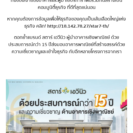
ทั้งของเจ้าของอาคารและผู้มาใช้บริการ เพื่อร่วมกันสร้างเป็น
คอมมูนิตี้ธุรกิจ ที่ดีที่สุดเเน่นอน
หากคุณต้องการข้อมูลเพื่อให้ธุรกิจของคุณเป็นเส้นเลือดใหญ่แห่ง
ธุรกิจ คลิก!
http://18.142.78.27/star7-th/
ตอกย้ำแบรนด์ สตาร์ เอวีนิว ผู้นำอาคารเชิงพาณิชย์ ด้วย
ประสบการณ์กว่า 15 ปีส่งมอบอาคารพาณิชย์ที่สร้างสรรค์ด้วย
ความเชี่ยวชาญและเข้าใจธุรกิจ กับอีกหลายโครงการจากเรา