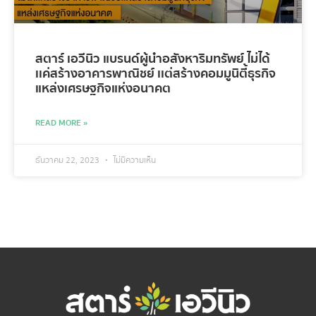
สตาร์ เอวีนิว แบรนด์ผู้นำอสังหาริมทรัพย์ ไม่ได้
เเค่สร้างอาคารพาณิชย์ เเต่สร้างคอมมูนิตี้ธุรกิจ
แหล่งเศรษฐกิจแห่งอนาคต
READ MORE »
ธันวาคม 22, 2023
ไม่มีความเห็น