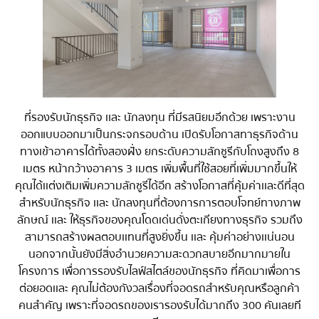
ที่รองรับนักธุรกิจ เเละ นักลงทุน ที่มีรสนิยมอีกด้วย เพราะงาน
ออกแบบออกมาเป็นกระจกรอบด้าน เปิดรับโอกาสทาธุรกิจด้าน
ทางเข้าอาคารได้ทั้งสองฝั่ง ยกระดับความลักซูรีกับโถงสูงถึง 8
เมตร หน้ากว้างอาคาร 3 เมตร เพิ่มพื้นที่ใช้สอยที่เพิ่มมากขึ้นให้
คุณได้เเต่งเติมเพิ่มความลักซูรีได้อีก สร้างโอกาสที่คุ้มค่าเเละดีที่สุด
สำหรับนักธุรกิจ เเละ นักลงทุนที่ต้องการการตอบโจทย์ทางภาพ
ลักษณ์ เเละ ให้ธุรกิจของคุณโดดเด่นดั่งตะเกียงทางธุรกิจ รวมถึง
สามารถสร้างผลตอบเเทนที่สูงยิ่งขึ้น เเละ คุ้มค่าอย่างเเน่นอน
นอกจากนั้นยังมีสิ่งอำนวยความสะดวกสบายอีกมากมายใน
โครงการ เพื่อการรองรับไลฟ์สไตล์ของนักธุรกิจ ที่คิดมาเพื่อการ
ต่อยอด เเละ คุณไม่ต้องกังวลเรื่องที่จอดรถสำหรับคุณหรือลูกค้า
คนสำคัญ เพราะที่จอดรถของเรารองรับได้มากถึง 300 คันเลยที