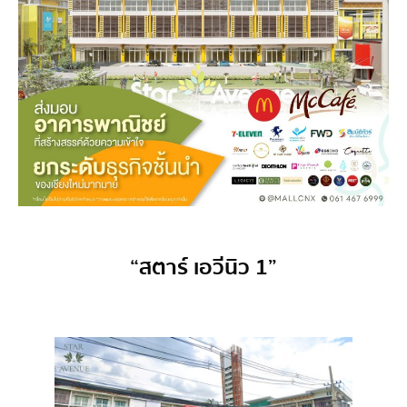
“สตาร์ เอวีนิว 1”