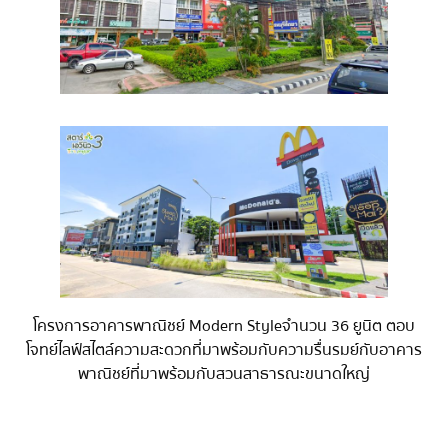
โครงการอาคารพาณิชย์ Modern Styleจำนวน 36 ยูนิต ตอบ
โจทย์ไลฟ์สไตล์ความสะดวกที่มาพร้อมกับความรื่นรมย์กับอาคาร
พาณิชย์ที่มาพร้อมกับสวนสาธารณะขนาดใหญ่