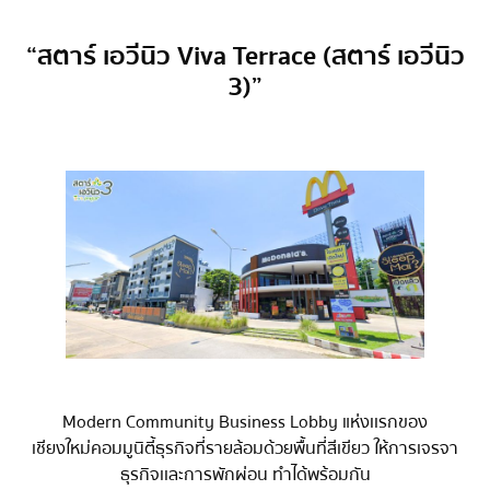
“สตาร์ เอวีนิว Viva Terrace (สตาร์ เอวีนิว
3)”
Modern Community Business Lobby แห่งเเรกของ
เชียงใหม่ คอมมูนิตี้ธุรกิจที่รายล้อมด้วยพื้นที่สีเขียว ให้การเจรจา
ธุรกิจเเละการพักผ่อน ทำได้พร้อมกัน