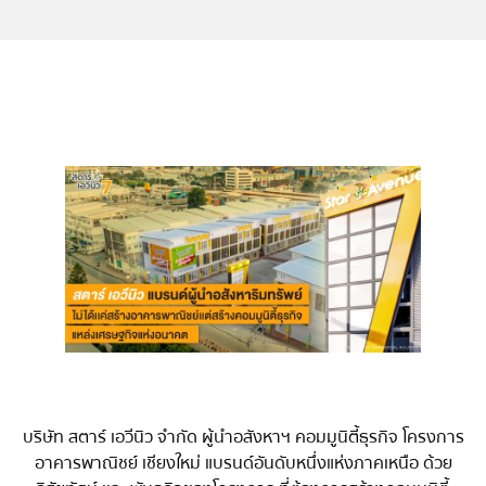
บริษัท สตาร์ เอวีนิว จำกัด ผู้นำอสังหาฯ คอมมูนิตี้ธุรกิจ โครงการ
อาคารพาณิชย์ เชียงใหม่ แบรนด์อันดับหนึ่งแห่งภาคเหนือ ด้วย